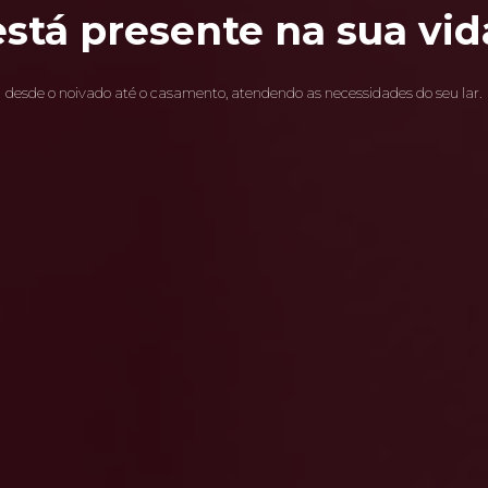
está presente na sua vid
desde o noivado até o casamento, atendendo as necessidades do seu lar.